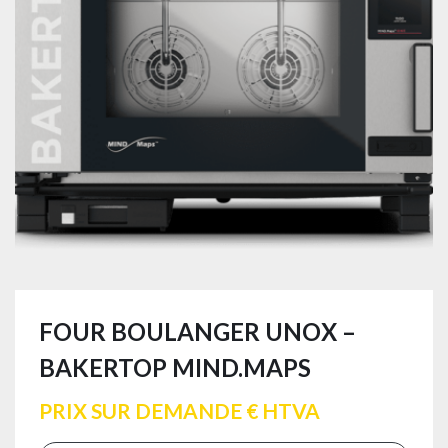
FOUR BOULANGER UNOX –
BAKERTOP MIND.MAPS
PRIX SUR DEMANDE € HTVA