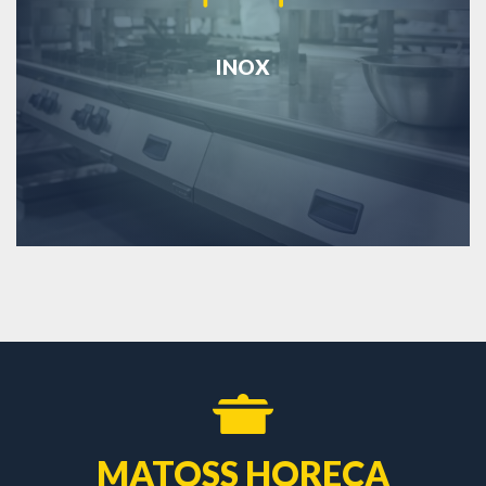
INOX
MATOSS HORECA