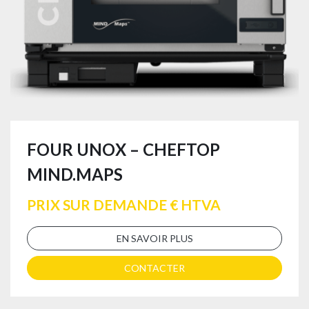
FOUR UNOX – CHEFTOP
MIND.MAPS
PRIX SUR DEMANDE € HTVA
EN SAVOIR PLUS
CONTACTER