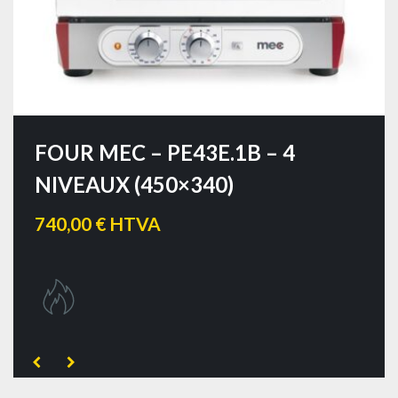
FOUR MEC – PE43E.1B – 4
NIVEAUX (450×340)
740,00 € HTVA