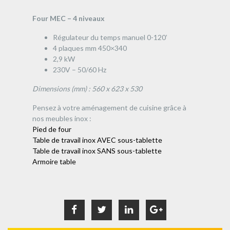
Four MEC – 4 niveaux
Régulateur du temps manuel 0-120’
4 plaques mm 450×340
2,9 kW
230V – 50/60 Hz
Dimensions (mm) : 560 x 623 x 530
Pensez à votre aménagement de cuisine grâce à
nos meubles inox :
Pied de four
Table de travail inox AVEC sous-tablette
Table de travail inox SANS sous-tablette
Armoire table