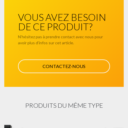
VOUS AVEZ BESOIN
DE CE PRODUIT?
N’hésitez pas à prendre contact avec nous pour
avoir plus d’infos sur cet article.
CONTACTEZ-NOUS
PRODUITS DU MÊME TYPE