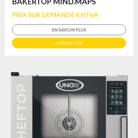
BAKERTOP MIND.MAPS
PRIX SUR DEMANDE € HTVA
EN SAVOIR PLUS
CONTACTER