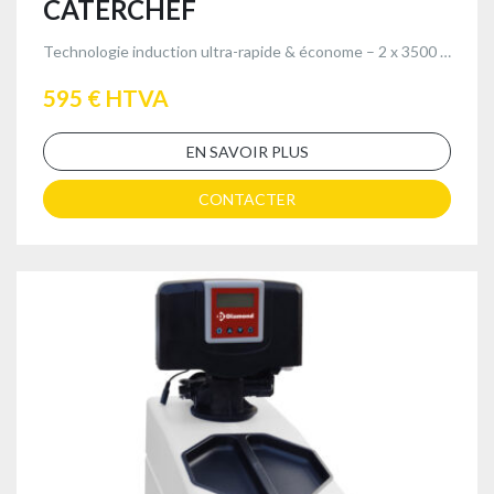
CATERCHEF
Technologie induction ultra-rapide & économe – 2 x 3500 W avec robinets de vidange
595 € HTVA
EN SAVOIR PLUS
CONTACTER