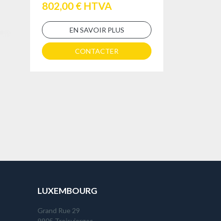
802,00 € HTVA
EN SAVOIR PLUS
CONTACTER
LUXEMBOURG
Grand Rue 29
9905 Troisvierges