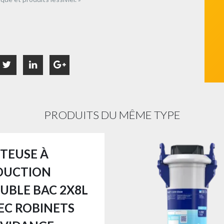
PRODUITS DU MÊME TYPE
ITEUSE À
DUCTION
UBLE BAC 2X8L
EC ROBINETS