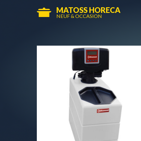
MATOSS HORECA
NEUF & OCCASION