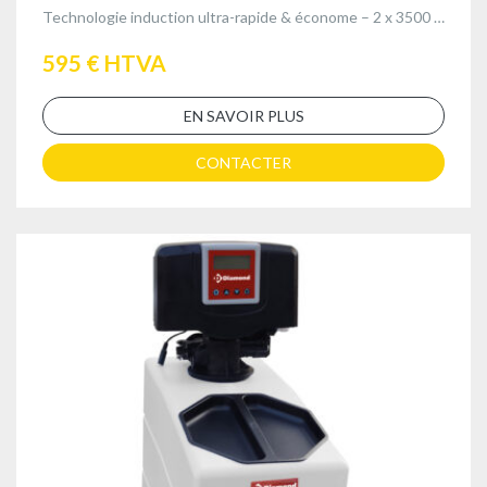
Technologie induction ultra-rapide & économe – 2 x 3500 W avec robinets de vidange
595 € HTVA
EN SAVOIR PLUS
CONTACTER