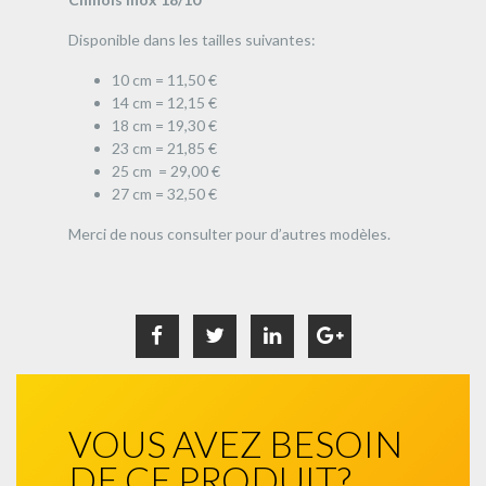
Disponible dans les tailles suivantes:
10 cm = 11,50 €
14 cm = 12,15 €
18 cm = 19,30 €
23 cm = 21,85 €
25 cm = 29,00 €
27 cm = 32,50 €
Merci de nous consulter pour d’autres modèles.
VOUS AVEZ BESOIN
DE CE PRODUIT?