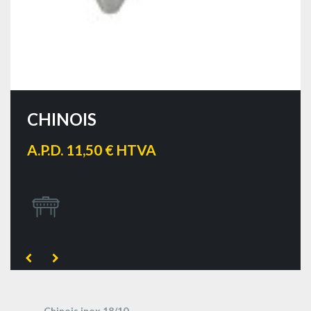
CHINOIS
A.P.D. 11,50 € HTVA
Chinois inox 18/10