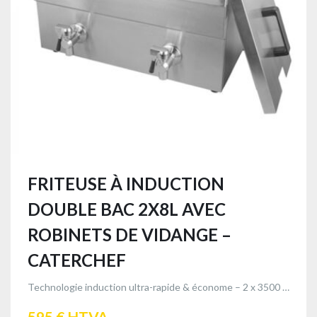
FRITEUSE À INDUCTION
DOUBLE BAC 2X8L AVEC
ROBINETS DE VIDANGE –
CATERCHEF
Technologie induction ultra-rapide & économe – 2 x 3500 W avec robinets de vidange
595 € HTVA