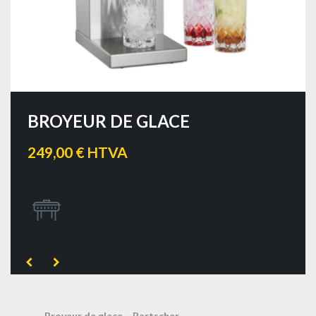
BROYEUR DE GLACE
249,00 € HTVA
Broyeur de glace – Bartscher