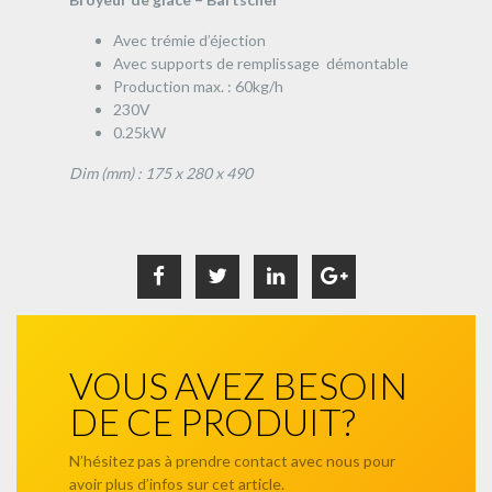
Avec trémie d’éjection
Avec supports de remplissage démontable
Production max. : 60kg/h
230V
0.25kW
Dim (mm) : 175 x 280 x 490
VOUS AVEZ BESOIN
DE CE PRODUIT?
N’hésitez pas à prendre contact avec nous pour
avoir plus d’infos sur cet article.