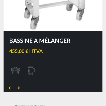
BASSINE A MÉLANGER
455,00 € HTVA
Bassine a mélanger