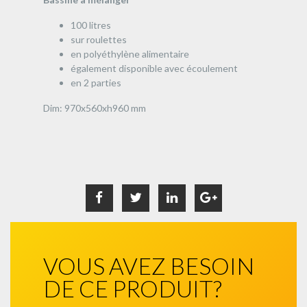
100 litres
sur roulettes
en polyéthylène alimentaire
également disponible avec écoulement
en 2 parties
Dim: 970x560xh960 mm
VOUS AVEZ BESOIN
DE CE PRODUIT?