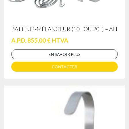
BATTEUR-MÉLANGEUR (10L OU 20L) – AFI
A.P.D. 855,00 € HTVA
EN SAVOIR PLUS
CONTACTER