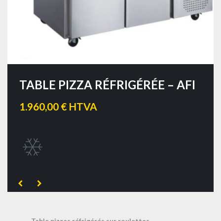
TABLE PIZZA RÉFRIGÉRÉE – AFI
1.960,00 € HTVA
Table pizzas réfrigérés sur roulettes