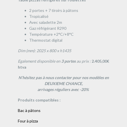
2 portes + 7 tiroirs à pâtons
Tropicalisé
Avec saladette 2m
Gaz réfrigérant R290
Température +2°C/+8°C
Thermostat digital
Dim (mm): 2025 x 800 x h1435
Egalement disponible en
3 portes
au prix :
2.405,00€
htva
N’hésitez pas à nous contacter pour nos modèles en
DEUXIEME CHANCE,
arrivages réguliers avec -20%
Produits compatibles :
Bac à pâtons
Four à pizza