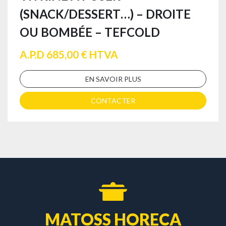
(SNACK/DESSERT…) – DROITE
OU BOMBÉE – TEFCOLD
A.P.D 685,00 € HTVA
EN SAVOIR PLUS
CONTACTER
MATOSS HORECA