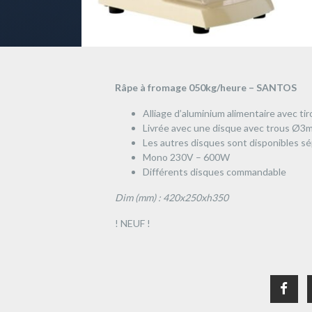
Râpe à fromage 050kg/heure – SANTOS
Alliage d’aluminium alimentaire avec tir
Livrée avec une disque avec trous Ø3
Les autres disques sont disponibles 
Mono 230V – 600W
Différents disques commandable
Dim (mm) : 420x250xh350
! NEUF !