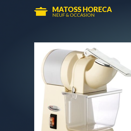
MATOSS HORECA
NEUF & OCCASION