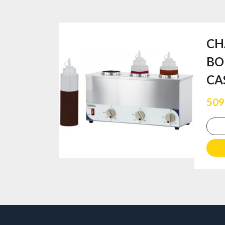
CH
BO
CA
509