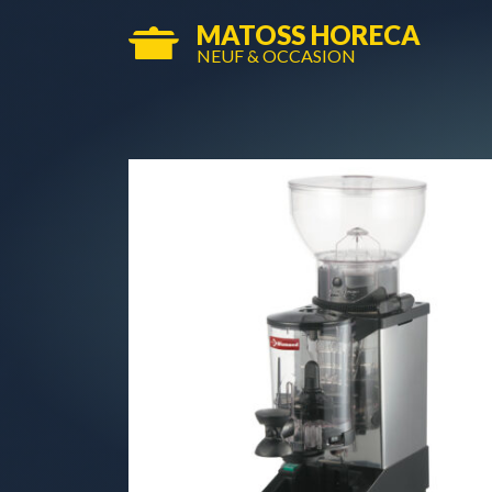
MATOSS HORECA
NEUF & OCCASION