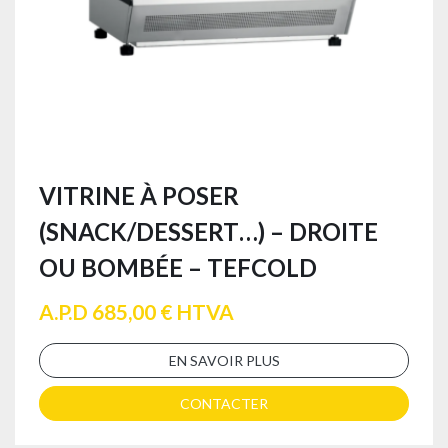
VITRINE À POSER
(SNACK/DESSERT…) – DROITE
OU BOMBÉE – TEFCOLD
A.P.D 685,00 € HTVA
EN SAVOIR PLUS
CONTACTER