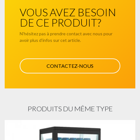
VOUS AVEZ BESOIN
DE CE PRODUIT?
N’hésitez pas à prendre contact avec nous pour
avoir plus d’infos sur cet article.
CONTACTEZ-NOUS
PRODUITS DU MÊME TYPE