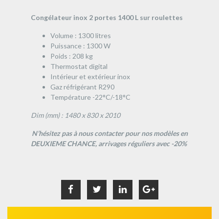
Congélateur inox 2 portes 1400 L sur roulettes
Volume : 1300 litres
Puissance : 1300 W
Poids : 208 kg
Thermostat digital
Intérieur et extérieur inox
Gaz réfrigérant R290
Température -22°C/-18°C
Dim (mm) : 1480 x 830 x 2010
N’hésitez pas à nous contacter pour nos modèles en
DEUXIEME CHANCE, arrivages réguliers avec -20%