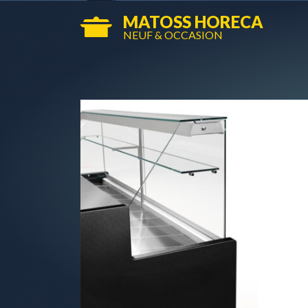
MATOSS HORECA
NEUF & OCCASION