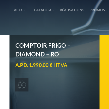
ACCUEIL
CATALOGUE
RÉALISATIONS
PROMOS
COMPTOIR FRIGO –
DIAMOND – RO
A.P.D. 1.990,00 € HTVA