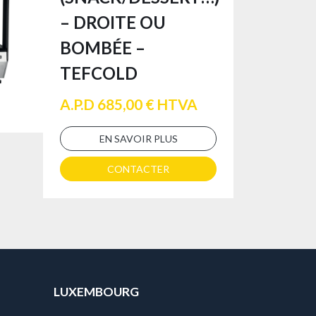
– DROITE OU
BOMBÉE –
TEFCOLD
A.P.D 685,00 € HTVA
EN SAVOIR PLUS
CONTACTER
LUXEMBOURG