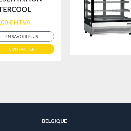
TERCOOL
,00 € HTVA
EN SAVOIR PLUS
CONTACTER
BELGIQUE