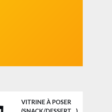
VITRINE À POSER
(SNACK/DESSERT…)