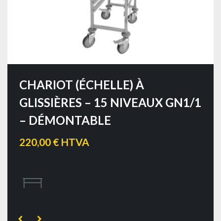
CHARIOT (ÉCHELLE) À
GLISSIÈRES – 15 NIVEAUX GN1/1
– DÉMONTABLE
220,00 € HTVA