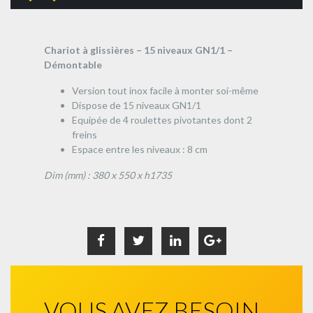
Chariot à glissières – 15 niveaux GN1/1 –
Démontable
Version tout inox facile à monter soi-même
Dispose de 15 niveaux GN1/1
Equipée de 4 roulettes pivotantes dont 2
freins
Espace entre les niveaux : 8 cm
Dim (mm) : 380 x 550 x h1735
VOUS AVEZ BESOIN