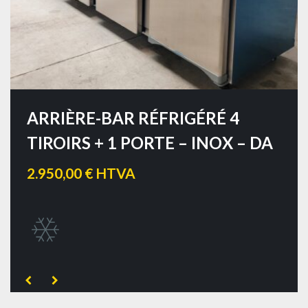
ARRIÈRE-BAR RÉFRIGÉRÉ 4
TIROIRS + 1 PORTE – INOX – DA
2.950,00 € HTVA