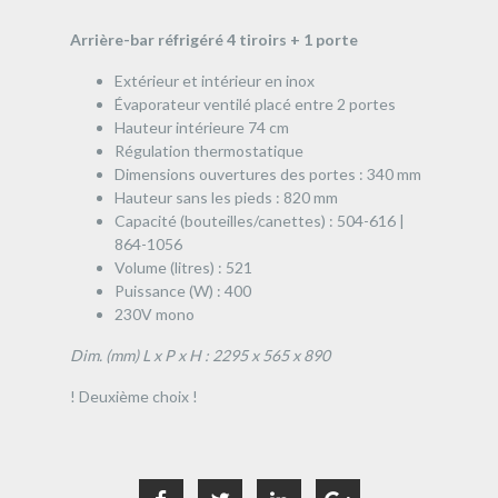
Arrière-bar réfrigéré 4 tiroirs + 1 porte
Extérieur et intérieur en inox
Évaporateur ventilé placé entre 2 portes
Hauteur intérieure 74 cm
Régulation thermostatique
Dimensions ouvertures des portes : 340 mm
Hauteur sans les pieds : 820 mm
Capacité (bouteilles/canettes) : 504-616 |
864-1056
Volume (litres) : 521
Puissance (W) : 400
230V mono
Dim. (mm) L x P x H : 2295 x 565 x 890
! Deuxième choix !