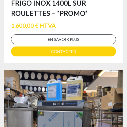
FRIGO INOX 1400L SUR
ROULETTES – *PROMO*
1.600,00 € HTVA
EN SAVOIR PLUS
CONTACTER