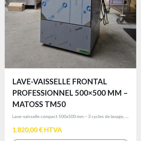
LAVE-VAISSELLE FRONTAL
PROFESSIONNEL 500×500 MM –
MATOSS TM50
Lave-vaisselle compact 500x500 mm – 3 cycles de lavage, 500 assiettes/h & rinçage à 82°C
1.820,00 € HTVA